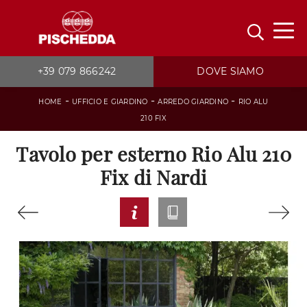
+39 079 866242
DOVE SIAMO
-
-
-
HOME
UFFICIO E GIARDINO
ARREDO GIARDINO
RIO ALU
210 FIX
Tavolo per esterno Rio Alu 210
Fix di Nardi