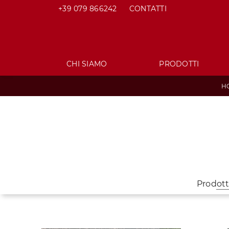
+39 079 866242
CONTATTI
CHI SIAMO
PRODOTTI
H
Prodott