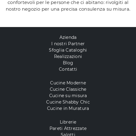
confortevoli per le persone che ci abitano: rivolgiti al
nostro negozio per una precisa consulenza su misura.
Azienda
I nostri Partner
Sfoglia Cataloghi
Realizzazioni
Blog
Contatti
Cucine Moderne
Cucine Classiche
Cucine su misura
Cucine Shabby Chic
Cucine in Muratura
Librerie
Pareti Attrezzate
Salotti