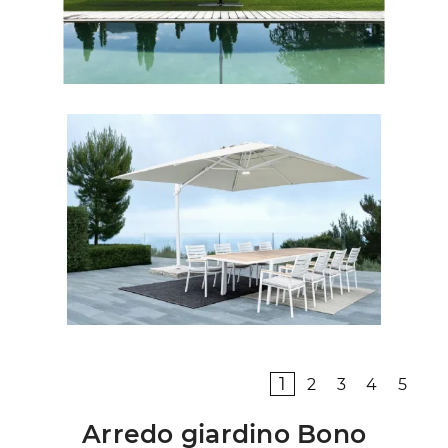
1
2
3
4
5
Arredo giardino Bono