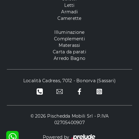
Letti
Armadi
Camerette
Illuminazione
Complementi
Materassi
Carta da parati
Arredo Bagno
Località Cadreas, 7012 - Bonorva (Sassari)
© 2026 Pischedda Mobili Srl - P.IVA
02705400907
Powered by