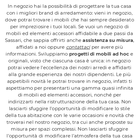
In negozio hai la possibilità di progettare la tua casa
con i migliori brand di arredamento: vieni in negozio,
dove potrai trovare i mobili che hai sempre desiderato
per impreziosire i tuoi locali. Se vuoi un negozio di
mobili ed elementi accessori affidabile a due passi da
Sassari, che sappia offrirti anche
assistenza su misura
,
affidati a noi oppure
contattaci
per avere più
informazioni. Sviluppiamo
progetti di mobili ad hoc
e
originali, visto che ciascuna casa è unica: in negozio
potrai vedere l'eccellenza dei nostri arredi e affidarti
alla grande esperienza dei nostri dipendenti. Le più
appetibili novità le potrai trovare in negozio, infatti ti
aspettiamo per presentarti una gamma quasi infinita
di mobili ed elementi accessori, nonché per
indirizzarti nella ristrutturazione della tua casa. Non
lasciarti sfuggire l'opportunità di modificare lo stile
della tua abitazione con le varie occasioni e novità che
troverai nel nostro negozio, tra cui anche proposte su
misura per spazi complessi. Non lasciarti sfuggire
l'opportunità di modificare l'atmosfera della tua casa