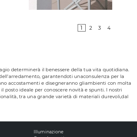
1
2
3
4
 agio determinerà il benessere della tua vita quotidiana.
e dell'arredamento, garantendoti unaconsulenza per la
reranno accostamenti e disegneranno gliambienti con molta
il posto ideale per conoscere novità e spunti. I nostri
ionalità, tra una grande varietà di materiali durevoli,dal
Illuminazione