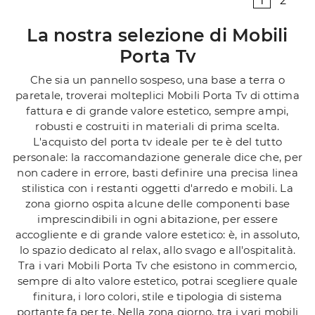
1
2
La nostra selezione di Mobili
Porta Tv
Che sia un pannello sospeso, una base a terra o
paretale, troverai molteplici Mobili Porta Tv di ottima
fattura e di grande valore estetico, sempre ampi,
robusti e costruiti in materiali di prima scelta.
L'acquisto del porta tv ideale per te è del tutto
personale: la raccomandazione generale dice che, per
non cadere in errore, basti definire una precisa linea
stilistica con i restanti oggetti d'arredo e mobili. La
zona giorno ospita alcune delle componenti base
imprescindibili in ogni abitazione, per essere
accogliente e di grande valore estetico: è, in assoluto,
lo spazio dedicato al relax, allo svago e all'ospitalità.
Tra i vari Mobili Porta Tv che esistono in commercio,
sempre di alto valore estetico, potrai scegliere quale
finitura, i loro colori, stile e tipologia di sistema
portante fa per te. Nella zona giorno, tra i vari mobili