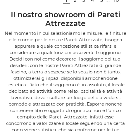
1
2
3
4
5
....
10
Il nostro showroom di Pareti
Attrezzate
Nel momento in cui selezioniamo le misure, le finiture
e le cromie per le nostre Pareti Attrezzate, bisogna
appurare a quale concezione stilistica rifarsi e
considerare a quali funzioni assolverà il soggiorno.
Decidi con noi come decorare il soggiorno dei tuoi
desideri: con le nostre Pareti Attrezzate di grande
fascino, a terra o sospese se lo spazio non è tanto,
ottimizzerai gli spazi disponibili arricchendone
l'estetica. Dato che il soggiorno è, in assoluto, il locale
dedicato ad attività come relax, ospitalità e attività
lavorativa, deve risultare un luogo bello a vedersi,
comodo e attrezzato con praticità. Esporre nonché
contenere libri e oggetti di ogni tipo non è l’unico
compito delle Pareti Attrezzate, infatti esse
concorrono a valorizzare il locale seguendo una certa
concezione stilistica, che sia conforme per le tue