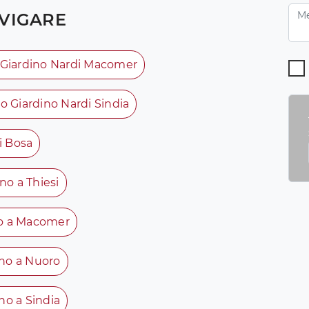
VIGARE
 Giardino Nardi Macomer
o Giardino Nardi Sindia
i Bosa
no a Thiesi
no a Macomer
ino a Nuoro
no a Sindia