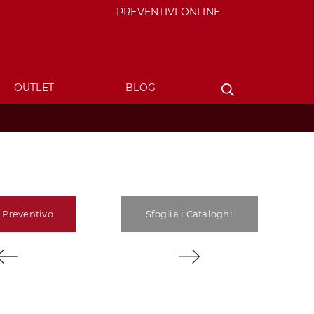
PREVENTIVI ONLINE
OUTLET
BLOG
 Preventivo
Sfoglia i Cataloghi