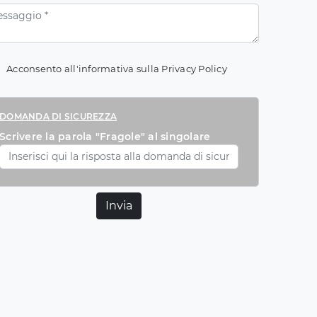
Acconsento all'informativa sulla
Privacy Policy
DOMANDA DI SICUREZZA
Scrivere la parola "Fragole" al singolare
Invia