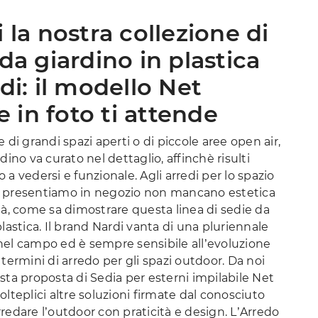
 la nostra collezione di
da giardino in plastica
di: il modello Net
le in foto ti attende
e di grandi spazi aperti o di piccole aree open air,
dino va curato nel dettaglio, affinchè risulti
 a vedersi e funzionale. Agli arredi per lo spazio
 presentiamo in negozio non mancano estetica
tà, come sa dimostrare questa linea di sedie da
plastica. Il brand Nardi vanta di una pluriennale
nel campo ed è sempre sensibile all’evoluzione
 termini di arredo per gli spazi outdoor. Da noi
sta proposta di Sedia per esterni impilabile Net
olteplici altre soluzioni firmate dal conosciuto
redare l’outdoor con praticità e design. L’Arredo