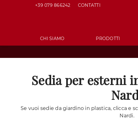
+39 079 866242
CONTATTI
CHI SIAMO
PRODOTTI
Sedia per esterni i
Nard
Se vuoi sedie da giardino in plastica, clicca e s
Nardi.