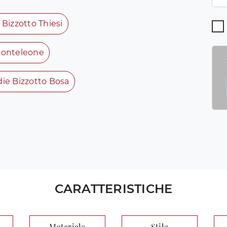
 Bizzotto Thiesi
 Monteleone
ie Bizzotto Bosa
CARATTERISTICHE
Materiale
Stile