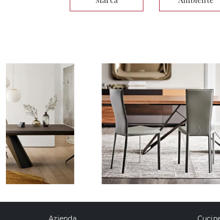
Azienda
Cucin