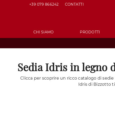
+39 079 866242
CONTATTI
CHI SIAMO
PRODOTTI
Sedia Idris in legno d
Clicca per scoprire un ricco catalogo di sedi
Idris di Bizzotto t