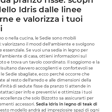
ello Idris dalle linee
e e valorizza i tuoi
i
o o nella cucina, le Sedie sono mobili
: valorizzano il mood dell'ambiente e svolgono
 essenziale. Se vuoi una sedia in legno per
’ambiente di casa, ottieni informazioni sul
oto e trova un tavolo coordinato. Il soggiorno e la
isultano davvero accoglienti e confortevoli se
 le Sedie sbagliate, ecco perché occorre che
te al resto dell'arredo e alle dimensioni della
nfinità di sedute fisse da pranzo ti attende in
tattaci per info e preventivi e ottimizza i tuoi
l'eccellenza che solo Bizzotto sa assicurarti per
lementi accessori.
Sedia Idris in legno di teak di
uesto modello andrà ad impreziosire spazi di ogni