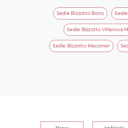
Sedie Bizzotto Bono
Sedie
Sedie Bizzotto Villanova
Sedie Bizzotto Macomer
Sed
Marca
Ambiente