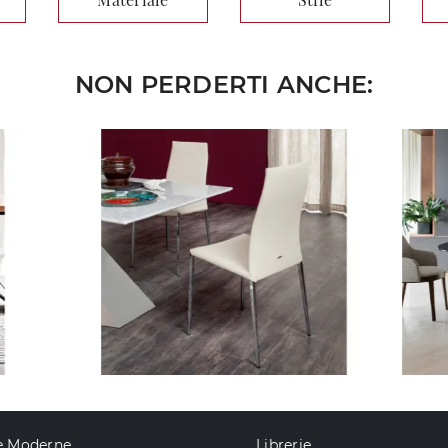
NON PERDERTI ANCHE:
e Moderne
Librerie