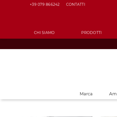
+39 079 866242
CONTATTI
CHI SIAMO
PRODOTTI
Marca
Am