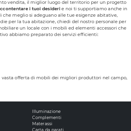
to vendita, il miglior luogo del territorio per un progetto
ccontentare i tuoi desideri
e noi ti supportiamo anche in
li che meglio si adeguano alle tue esigenze abitative,
edie per la tua abitazione, chiedi del nostro personale per
obiliare un locale con i mobili ed elementi accessori che
tivo abbiamo preparato dei servizi efficienti:
 vasta offerta di mobili dei migliori produttori nel campo,
Illuminazione
Complementi
Materassi
Carta da parati