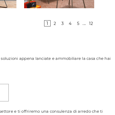
1
2
3
4
5
....
12
nali soluzioni appena lanciate e ammobiliare la casa che hai
 settore e ti offriremo una consulenza di arredo che ti