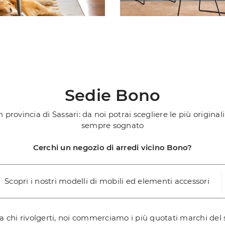
Sedie Bono
in provincia di Sassari: da noi potrai scegliere le più origi
sempre sognato
Cerchi un negozio di arredi vicino Bono?
Scopri i nostri modelli di mobili ed elementi accessori
i a chi rivolgerti, noi commerciamo i più quotati marchi del