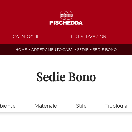
CATALOGHI
LE REALIZZAZIONI
-
-
-
HOME
ARREDAMENTO CASA
SEDIE
SEDIE BONO
Sedie Bono
biente
Materiale
Stile
Tipologia