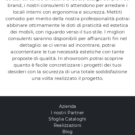
brand, i nostri consulenti ti attendono per arredare i
locali interni con ergonomia e sicurezza. Mettiti
comodo: per merito della nostra professionalità potrai
abbinare ottimamente le doti di praticità ed estetica
dei mobili, con riguardo verso il tuo stile. I migliori
consulenti saranno disponibili per affiancarti fin nel
dettaglio: se ci verrai ad incontrare, potrai
accontentare le tue necessità estetiche con tante
proposte di qualità. In showroom potrai scoprire
quanto è facile concretizzare i progetti dei tuoi
desideri con la sicurezza di una totale soddisfazione
una volta realizzato il progetto.
Azienda
I nostri Partner
Sfoglia Cataloghi
Realizzazioni
Blog