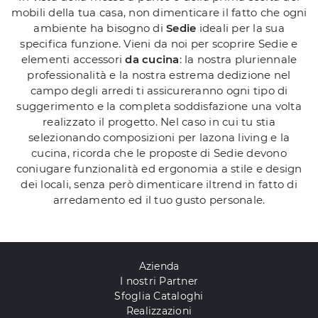
mobili della tua casa, non dimenticare il fatto che ogni
ambiente ha bisogno di
Sedie
ideali per la sua
specifica funzione. Vieni da noi per scoprire Sedie e
elementi accessori
da cucina
: la nostra pluriennale
professionalità e la nostra estrema dedizione nel
campo degli arredi ti assicureranno ogni tipo di
suggerimento e la completa soddisfazione una volta
realizzato il progetto. Nel caso in cui tu stia
selezionando composizioni per lazona living e la
cucina, ricorda che le proposte di Sedie devono
coniugare funzionalità ed ergonomia a stile e design
dei locali, senza però dimenticare iltrend in fatto di
arredamento ed il tuo gusto personale.
Azienda
I nostri Partner
Sfoglia Cataloghi
Realizzazioni