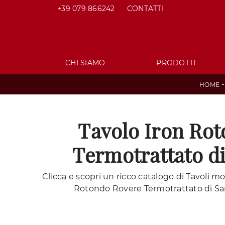
+39 079 866242
CONTATTI
CHI SIAMO
PRODOTTI
HOME
Tavolo Iron Ro
Termotrattato d
Clicca e scopri un ricco catalogo di Tavoli mo
Rotondo Rovere Termotrattato di Sa