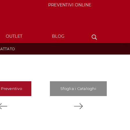
PREVENTIVI ONLINE
OUTLET
BLOG
RATTATO
 Preventivo
Sfoglia i Cataloghi