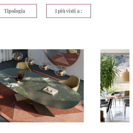
Tipologia
I più visti a :