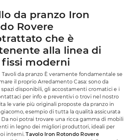
lo da pranzo Iron
do Rovere
trattato che è
enente alla linea di
 fissi moderni
ei Tavoli da pranzo È veramente fondamentale se
imare il proprio Arredamento Casa: sono da
i spazi disponibili, gli accostamenti cromatici e i
ontattaci per info e preventivi o trovi nel nostro
a le varie più originali proposte da pranzo in
giacomo, esempio di tutta la qualità assicurata
 Da noi potrai trovare una ricca gamma di mobili
i in legno dei migliori produttori, ideali per
oi interni.
Tavolo Iron Rotondo Rovere