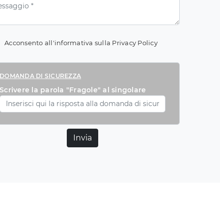
Acconsento all'informativa sulla
Privacy Policy
DOMANDA DI SICUREZZA
Scrivere la parola "Fragole" al singolare
Invia