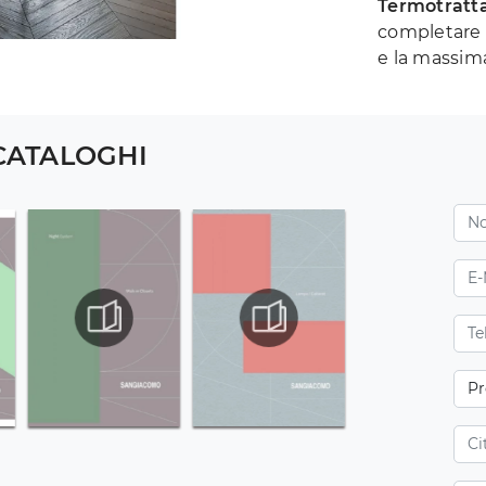
Termotratt
completare 
e la massima
 CATALOGHI