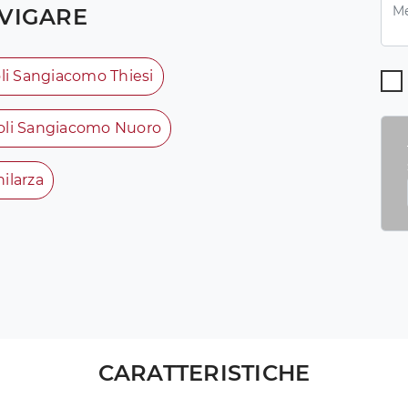
VIGARE
li Sangiacomo Thiesi
oli Sangiacomo Nuoro
ilarza
CARATTERISTICHE