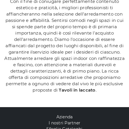
Con il fine di coniugare perfettamente contenuto
estetico e praticità, i migliori professionisti ti
affiancheranno nella selezione dell'arredamento con
passione e affabilità. Sentirsi comodi negli spazi in cui
si spende parte del proprio tempo è di primaria
importanza, quindi è così rilevante l'acquisto
dell'arredamento. Diamo l'occasione di essere
affiancati dal progetto dei luoghi disponibili, al fine di
garantire ilservizio ideale per i desideri di ciascuno.
Attualmente arredare gli spazi indoor con raffinatezza
e fascino, con attenzione a materiali durevoli e
dettagli caratterizzanti, è di primo piano. La ricca
offerta di composizioni arredative che proponiamo
permette a ognuno di vedere dal vivo le più esclusive
proposte di
Tavoli
in laccato
.
Azienda
I nostri Partner