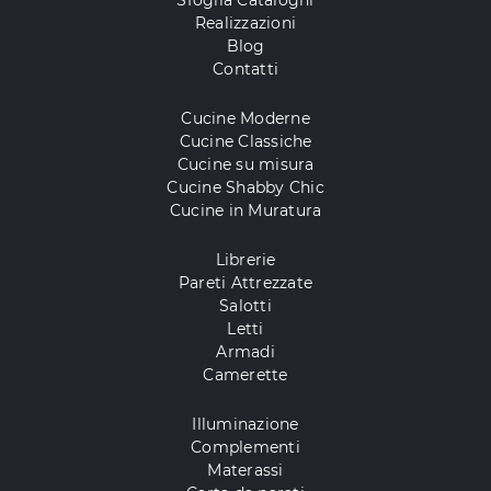
Sfoglia Cataloghi
Realizzazioni
Blog
Contatti
Cucine Moderne
Cucine Classiche
Cucine su misura
Cucine Shabby Chic
Cucine in Muratura
Librerie
Pareti Attrezzate
Salotti
Letti
Armadi
Camerette
Illuminazione
Complementi
Materassi