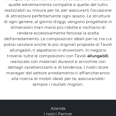
quelle estremamente compatte a quelle del tutto
realizzabili su misura per te, per assicurarti l'occasione
di attrezzare perfettamente ogni spazio. Le strutture
di ogni genere, al giorno d'oggi, vengono progettate in
dimensioni man mano più ridotte e rischiano di
rendere eccessivamente faticosa la scelta
dell'arredamento. Le composizioni ideali per te, tra cui
potrai valutare anche le più originali proposte di Tavoli
allungabili, ti aspettano in showroom. In negozio
troverai tutte le composizioni con Tavoli
allungabili
,
realizzate con materiali durevoli e arricchite con
dettagli caratterizzanti e di tendenza. I nostri store
manager del settore arredamento ti affiancheranno
alla ricerca di mobili ideali per te, assicurandoti
sempre i risultati migliori.
Azienda
I nostri Partner