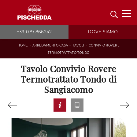
+39 079 866242
DOVE SIAMO
-
-
-
HOME
ARREDAMENTO CASA
TAVOLI
CONVIVIO ROVERE
TERMOTRATTATO TONDO
Tavolo Convivio Rovere
Termotrattato Tondo di
Sangiacomo