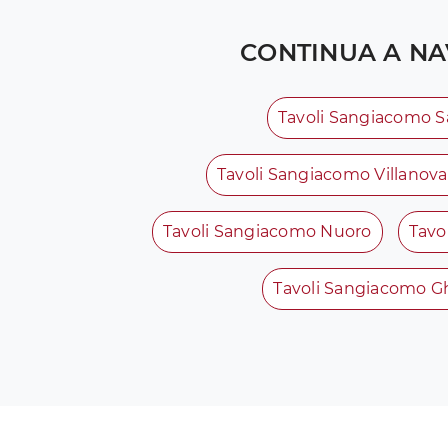
CONTINUA A NA
Tavoli Sangiacomo S
Tavoli Sangiacomo Villanov
Tavoli Sangiacomo Nuoro
Tavo
Tavoli Sangiacomo Gh