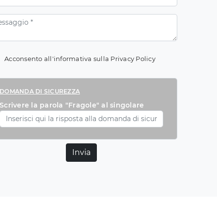
Acconsento all'informativa sulla
Privacy Policy
DOMANDA DI SICUREZZA
Scrivere la parola "Fragole" al singolare
Invia