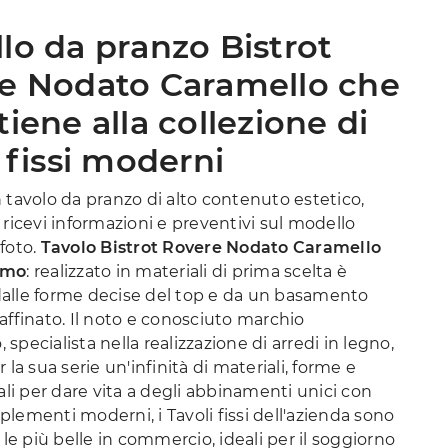
lo da pranzo Bistrot
e Nodato Caramello che
iene alla collezione di
 fissi moderni
 tavolo da pranzo di alto contenuto estetico,
 ricevi informazioni e preventivi sul modello
foto.
Tavolo Bistrot Rovere Nodato Caramello
omo
: realizzato in materiali di prima scelta è
alle forme decise del top e da un basamento
affinato. Il noto e conosciuto marchio
specialista nella realizzazione di arredi in legno,
 la sua serie un'infinità di materiali, forme e
eali per dare vita a degli abbinamenti unici con
lementi moderni, i Tavoli fissi dell'azienda sono
a le più belle in commercio, ideali per il soggiorno