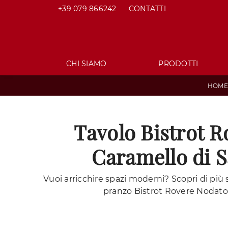
+39 079 866242
CONTATTI
CHI SIAMO
PRODOTTI
HOME
Tavolo Bistrot 
Caramello di 
Vuoi arricchire spazi moderni? Scopri di più s
pranzo Bistrot Rovere Nodato 