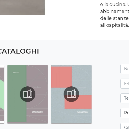
e la cucina
abbinamento 
delle stanz
all'ospitalità.
 CATALOGHI