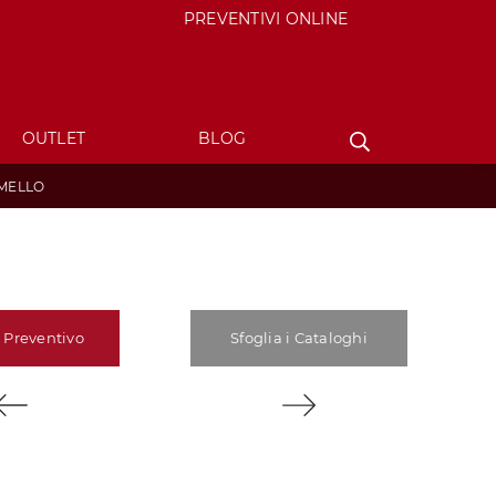
PREVENTIVI ONLINE
OUTLET
BLOG
MELLO
 Preventivo
Sfoglia i Cataloghi