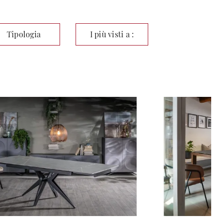
Tipologia
I più visti a :