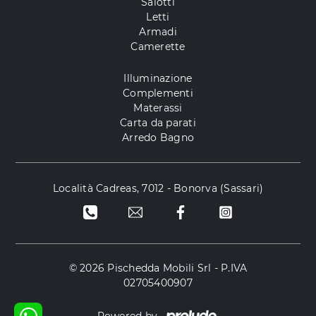
Salotti
Letti
Armadi
Camerette
Illuminazione
Complementi
Materassi
Carta da parati
Arredo Bagno
Località Cadreas, 7012 - Bonorva (Sassari)
© 2026 Pischedda Mobili Srl - P.IVA
02705400907