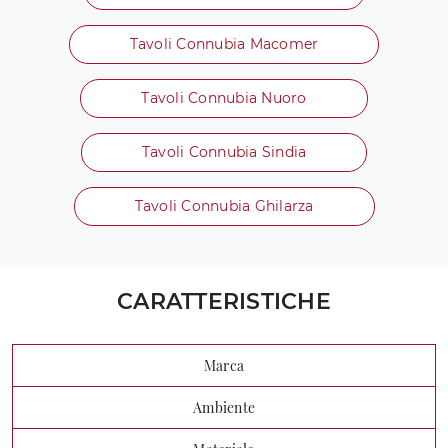
Tavoli Connubia Macomer
Tavoli Connubia Nuoro
Tavoli Connubia Sindia
Tavoli Connubia Ghilarza
CARATTERISTICHE
Marca
Ambiente