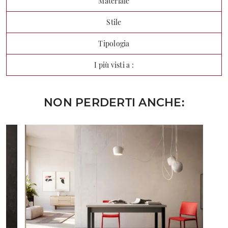
Materiale
Stile
Tipologia
I più visti a :
NON PERDERTI ANCHE: