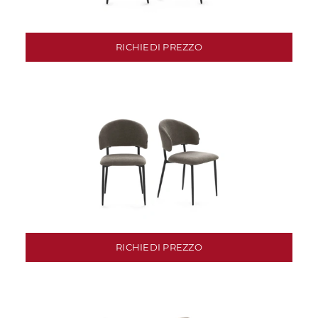
RICHIEDI PREZZO
RICHIEDI PREZZO