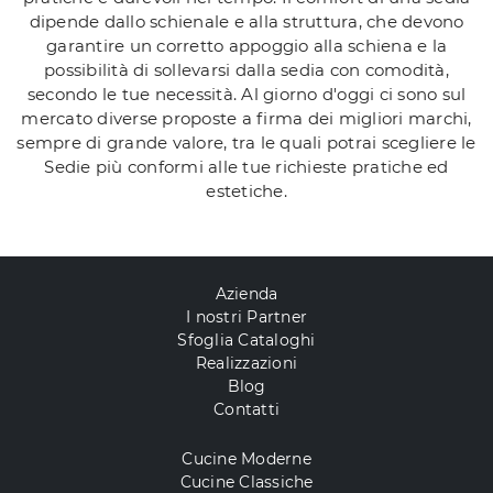
dipende dallo schienale e alla struttura, che devono
garantire un corretto appoggio alla schiena e la
possibilità di sollevarsi dalla sedia con comodità,
secondo le tue necessità. Al giorno d'oggi ci sono sul
mercato diverse proposte a firma dei migliori marchi,
sempre di grande valore, tra le quali potrai scegliere le
Sedie più conformi alle tue richieste pratiche ed
estetiche.
Azienda
I nostri Partner
Sfoglia Cataloghi
Realizzazioni
Blog
Contatti
Cucine Moderne
Cucine Classiche