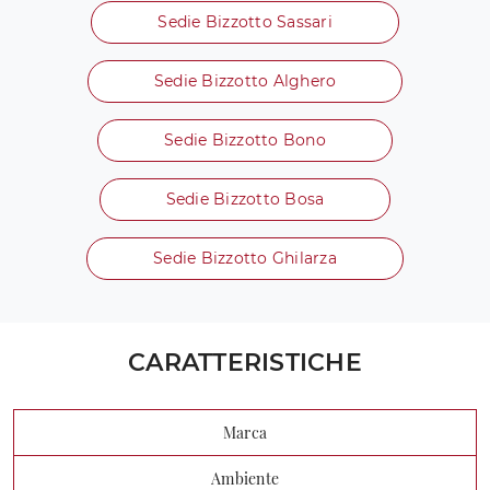
Sedie Bizzotto Sassari
Sedie Bizzotto Alghero
Sedie Bizzotto Bono
Sedie Bizzotto Bosa
Sedie Bizzotto Ghilarza
CARATTERISTICHE
Marca
Ambiente