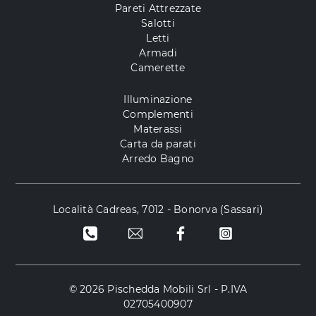
Pareti Attrezzate
Salotti
Letti
Armadi
Camerette
Illuminazione
Complementi
Materassi
Carta da parati
Arredo Bagno
Località Cadreas, 7012 - Bonorva (Sassari)
© 2026 Pischedda Mobili Srl - P.IVA
02705400907