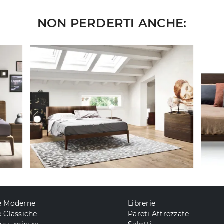
NON PERDERTI ANCHE:
e Moderne
Librerie
 Classiche
Pareti Attrezzate