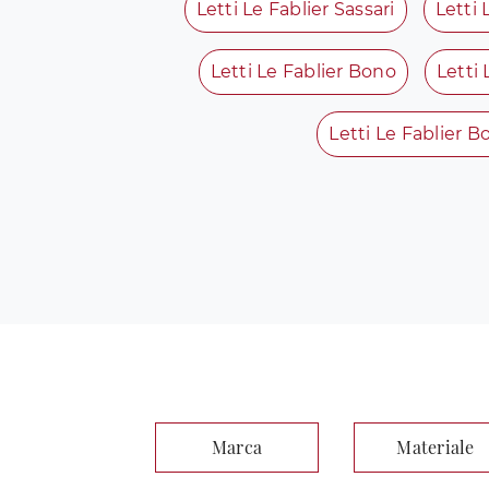
Letti Le Fablier Sassari
Letti 
Letti Le Fablier Bono
Letti 
Letti Le Fablier B
Marca
Materiale