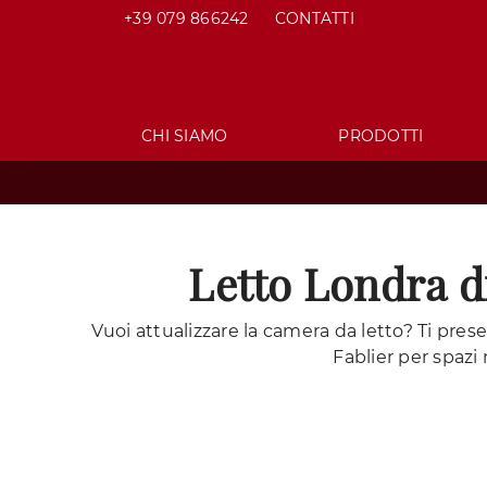
+39 079 866242
CONTATTI
CHI SIAMO
PRODOTTI
Letto Londra d
Vuoi attualizzare la camera da letto? Ti prese
Fablier per spazi