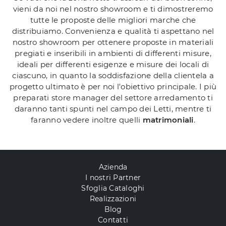
vieni da noi nel nostro showroom e ti dimostreremo
tutte le proposte delle migliori marche che
distribuiamo. Convenienza e qualità ti aspettano nel
nostro showroom per ottenere proposte in materiali
pregiati e inseribili in ambienti di differenti misure,
ideali per differenti esigenze e misure dei locali di
ciascuno, in quanto la soddisfazione della clientela a
progetto ultimato è per noi l'obiettivo principale. I più
preparati store manager del settore arredamento ti
daranno tanti spunti nel campo dei Letti, mentre ti
faranno vedere inoltre quelli
matrimoniali
.
Azienda
I nostri Partner
Sfoglia Cataloghi
Realizzazioni
Blog
Contatti