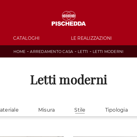
CATALOGHI
LE REALIZZAZIONI
-
-
-
HOME
ARREDAMENTO CASA
LETTI
LETTI MODERNI
Letti moderni
ateriale
Misura
Stile
Tipologia