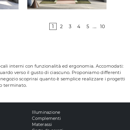
1
2
3
4
5
....
10
 locali interni con funzionalità ed ergonomia. Accomodati:
guardo verso il gusto di ciascuno. Proponiamo differenti
 negozio scoprirai quanto è semplice realizzare i progetti
o terminato.
Illuminazione
Complementi
Materassi