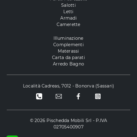
Salotti
Letti
Armadi
Camerette
Illuminazione
Complementi
Materassi
Carta da parati
Arredo Bagno
Località Cadreas, 7012 - Bonorva (Sassari)
© 2026 Pischedda Mobili Srl - P.IVA
02705400907