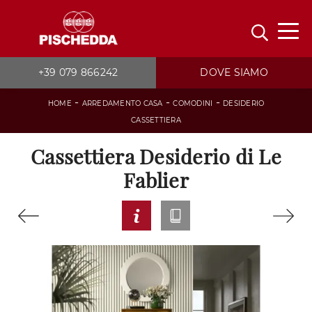
+39 079 866242
DOVE SIAMO
-
-
-
HOME
ARREDAMENTO CASA
COMODINI
DESIDERIO
CASSETTIERA
Cassettiera Desiderio di Le
Fablier