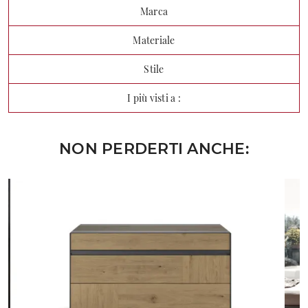
Marca
Materiale
Stile
I più visti a :
NON PERDERTI ANCHE: