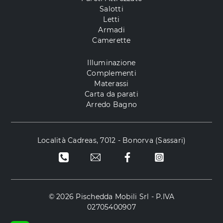
Salotti
Letti
Armadi
Camerette
Illuminazione
Complementi
Materassi
Carta da parati
Arredo Bagno
Località Cadreas, 7012 - Bonorva (Sassari)
© 2026 Pischedda Mobili Srl - P.IVA
02705400907