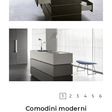
1
2
3
4
5
6
Comodini moderni