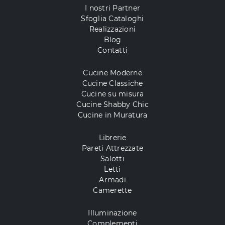
I nostri Partner
Sfoglia Cataloghi
Realizzazioni
Blog
Contatti
Cucine Moderne
Cucine Classiche
Cucine su misura
Cucine Shabby Chic
Cucine in Muratura
Librerie
Pareti Attrezzate
Salotti
Letti
Armadi
Camerette
Illuminazione
Complementi