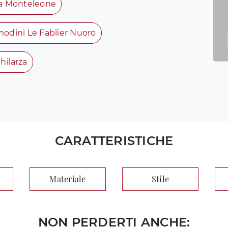
va Monteleone
odini Le Fablier Nuoro
hilarza
CARATTERISTICHE
Materiale
Stile
NON PERDERTI ANCHE: