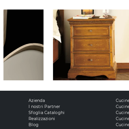
Azienda
Cucin
I nostri Partner
Cucine
Sfoglia Cataloghi
Cucin
Realizzazioni
Cucin
Blog
Cucine