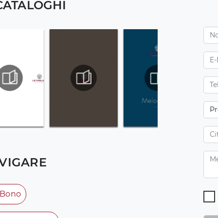
 CATALOGHI
VIGARE
 Bono