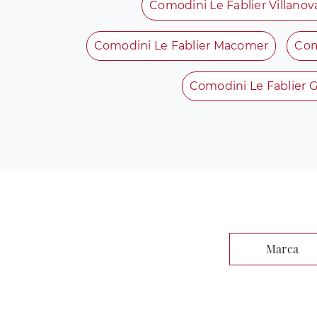
Comodini Le Fablier Villano
Comodini Le Fablier Macomer
Com
Comodini Le Fablier G
Marca