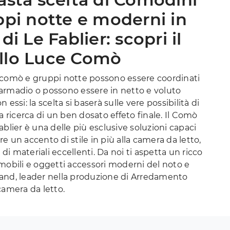
ppi notte e moderni in
di Le Fablier: scopri il
lo Luce Comò
 comò e gruppi notte possono essere coordinati
ll'armadio o possono essere in netto e voluto
 essi: la scelta si baserà sulle vere possibilità di
la ricerca di un ben dosato effeto finale. Il Comò
ablier è una delle più esclusive soluzioni capaci
e un accento di stile in più alla camera da letto,
o di materiali eccellenti. Da noi ti aspetta un ricco
mobili e oggetti accessori moderni del noto e
and, leader nella produzione di Arredamento
camera da letto.