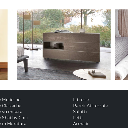
e Moderne
Librerie
 Classiche
Pareti Attrezzate
e su misura
Salotti
e Shabby Chic
Letti
 in Muratura
Armadi