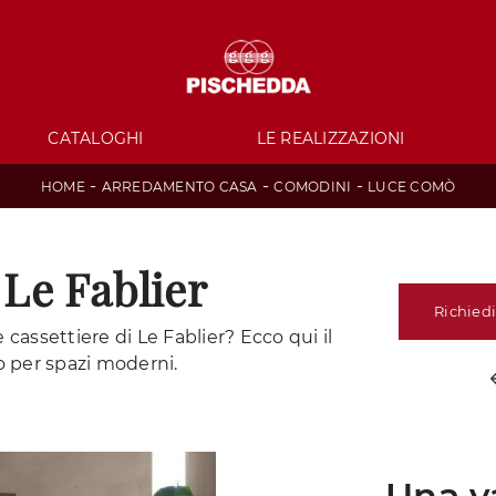
CATALOGHI
LE REALIZZAZIONI
-
-
-
HOME
ARREDAMENTO CASA
COMODINI
LUCE COMÒ
Le Fablier
Richiedi
cassettiere di Le Fablier? Ecco qui il
 per spazi moderni.
Una v