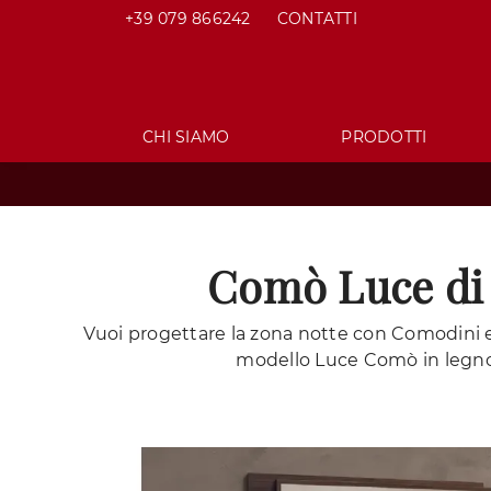
+39 079 866242
CONTATTI
CHI SIAMO
PRODOTTI
Comò Luce di 
Vuoi progettare la zona notte con Comodini e 
modello Luce Comò in legno