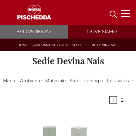
+39 079 866242
DOVE SIAMO
-
-
-
HOME
ARREDAMENTO CASA
SEDIE
SEDIE DEVINA NAIS
Sedie Devina Nais
Marca
Ambiente
Materiale
Stile
Tipologia
I più visti a :
1
2