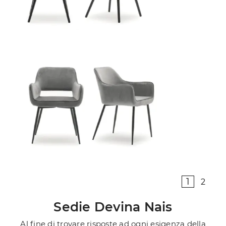
1
2
Sedie Devina Nais
Al fine di trovare risposte ad ogni esigenza della