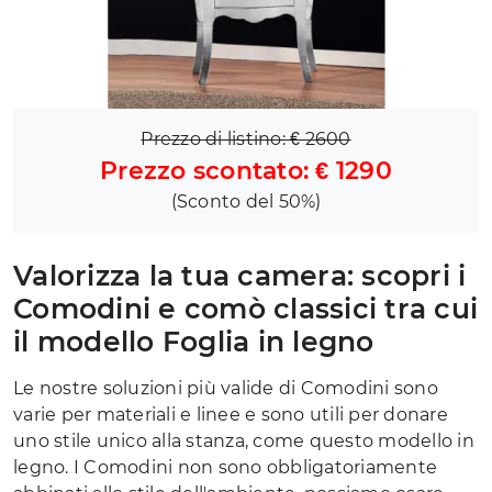
Prezzo di listino: € 2600
Prezzo scontato: € 1290
(Sconto del 50%)
Valorizza la tua camera: scopri i
Comodini e comò classici tra cui
il modello Foglia in legno
Le nostre soluzioni più valide di Comodini sono
varie per materiali e linee e sono utili per donare
uno stile unico alla stanza, come questo modello in
legno. I Comodini non sono obbligatoriamente