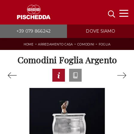
+39 079 866242
DOVE SIAMO
-
-
-
HOME
ARREDAMENTO CASA
COMODINI
FOGLIA
Comodini Foglia Argento