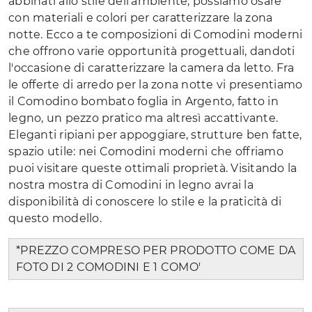
abbinati allo stile dell'ambiente, possiamo osare
con materiali e colori per caratterizzare la zona
notte. Ecco a te composizioni di Comodini moderni
che offrono varie opportunità progettuali, dandoti
l'occasione di caratterizzare la camera da letto. Fra
le offerte di arredo per la zona notte vi presentiamo
il Comodino bombato foglia in Argento, fatto in
legno, un pezzo pratico ma altresì accattivante.
Eleganti ripiani per appoggiare, strutture ben fatte,
spazio utile: nei Comodini moderni che offriamo
puoi visitare queste ottimali proprietà. Visitando la
nostra mostra di Comodini in legno avrai la
disponibilità di conoscere lo stile e la praticità di
questo modello.
*PREZZO COMPRESO PER PRODOTTO COME DA
FOTO DI 2 COMODINI E 1 COMO'