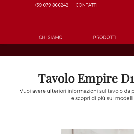
+39 079 866242
CONTATTI
CHI SIAMO
PRODOTTI
Tavolo Empire D1
Vuoi avere ulteriori informazioni sul tavolo da
e scopri di più sui modelli 