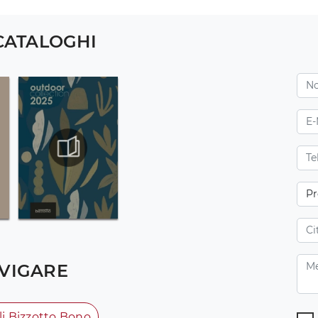
 CATALOGHI
VIGARE
li Bizzotto Bono