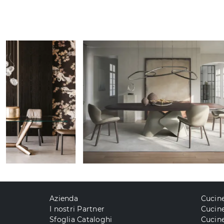
Azienda
Cucin
I nostri Partner
Cucine
Sfoglia Cataloghi
Cucin