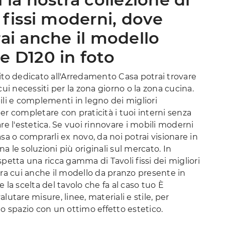
 fissi moderni, dove
rai anche il modello
e D120 in foto
ito dedicato all'Arredamento Casa potrai trovare
 cui necessiti per la zona giorno o la zona cucina.
ili e complementi in legno dei migliori
er completare con praticità i tuoi interni senza
are l'estetica. Se vuoi rinnovare i mobili moderni
asa o comprarli ex novo, da noi potrai visionare in
a le soluzioni più originali sul mercato. In
spetta una ricca gamma di Tavoli fissi dei migliori
tra cui anche il modello da pranzo presente in
e la scelta del tavolo che fa al caso tuo È
lutare misure, linee, materiali e stile, per
lo spazio con un ottimo effetto estetico.