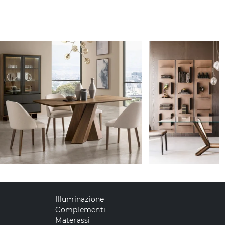
Illuminazione
Complementi
Materassi