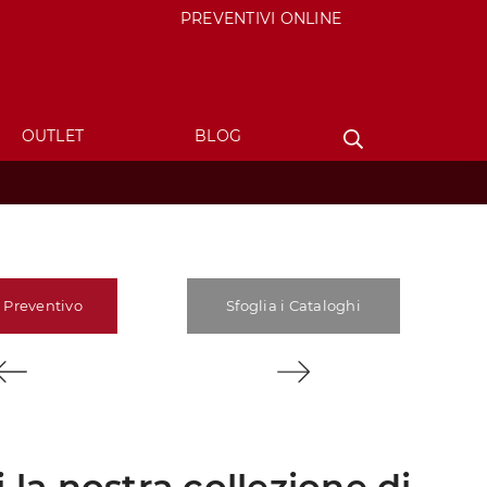
PREVENTIVI ONLINE
OUTLET
BLOG
 Preventivo
Sfoglia i Cataloghi
 la nostra collezione di