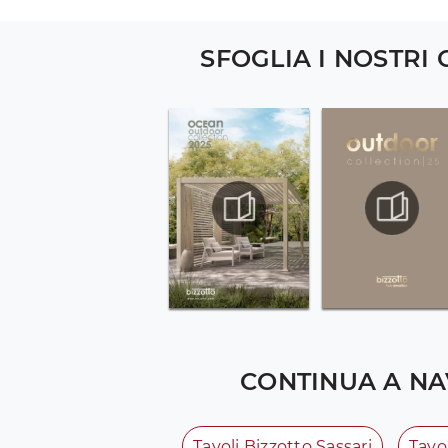
SFOGLIA I NOSTRI
CONTINUA A NA
Tavoli Bizzotto Sassari
Tavo