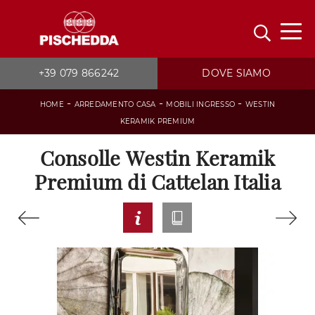
+39 079 866242
DOVE SIAMO
-
-
-
HOME
ARREDAMENTO CASA
MOBILI INGRESSO
WESTIN
KERAMIK PREMIUM
Consolle Westin Keramik
Premium di Cattelan Italia