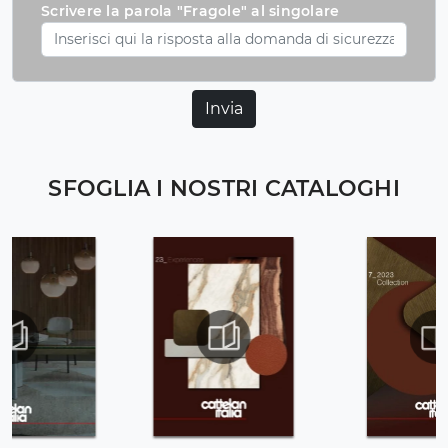
Scrivere la parola "Fragole" al singolare
Invia
SFOGLIA I NOSTRI CATALOGHI