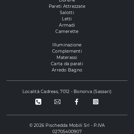
Pareti Attrezzate
Salotti
Letti
Armadi
Camerette
Illuminazione
Complementi
Materassi
Carta da parati
Arredo Bagno
Località Cadreas, 7012 - Bonorva (Sassari)
© 2026 Pischedda Mobili Srl - P.IVA
02705400907