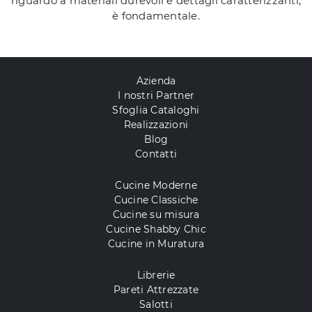
riguardo a materiali durevoli e dettagli caratterizzanti,
è fondamentale.
Azienda
I nostri Partner
Sfoglia Cataloghi
Realizzazioni
Blog
Contatti
Cucine Moderne
Cucine Classiche
Cucine su misura
Cucine Shabby Chic
Cucine in Muratura
Librerie
Pareti Attrezzate
Salotti