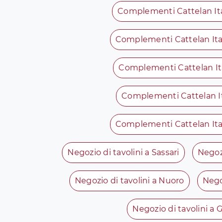
Complementi Cattelan Ital
Complementi Cattelan Ita
Complementi Cattelan It
Complementi Cattelan It
Complementi Cattelan Ital
Negozio di tavolini a Sassari
Negozi
Negozio di tavolini a Nuoro
Nego
Negozio di tavolini a G