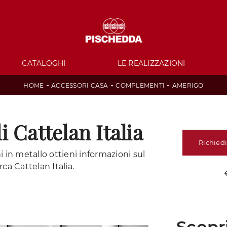
CATALOGHI
LE REALIZZAZIONI
-
-
-
HOME
ACCESSORI CASA
COMPLEMENTI
AMERIGO
 Cattelan Italia
Richiedi
in metallo ottieni informazioni sul
a Cattelan Italia.
Scopri