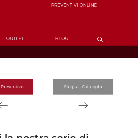
PREVENTIVI ONLINE
OUTLET
BLOG
 Preventivo
Sfoglia i Cataloghi
 la nostra serie di