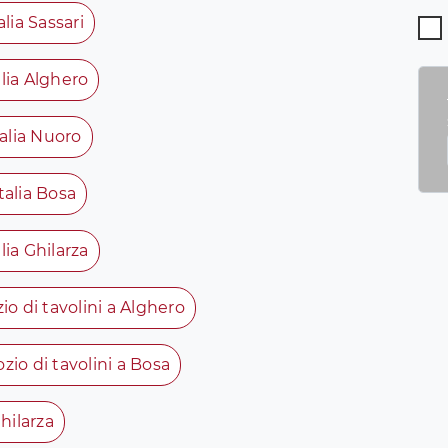
ia Sassari
lia Alghero
alia Nuoro
alia Bosa
ia Ghilarza
o di tavolini a Alghero
zio di tavolini a Bosa
hilarza