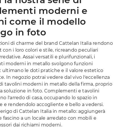
ementi moderni e
ini come il modello
go in foto
ioni di charme del brand Cattelan Italia rendono
at con i loro colori e stile, ricreando peculiari
edative. Assai versatili e plurifunzionali, i
 moderni in metallo svolgono funzioni
: ultimano le doti pratiche e il valore estetico
e. In negozio potrai vedere dal vivo l'eccellenza
di tavolini moderni in metallo della firma, proprio
 soluzione in foto. Complementi e tavolini
no l'arredo di casa, occupando lo spazio in
e e rendendolo accogliente e bello a vedersi.
rigo di Cattelan Italia in metallo: aggiungerà
e fascino a un locale arredato con mobili e
ssori dai richiami moderni.