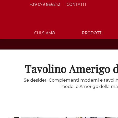
+39 079 866242
CONTATTI
CHI SIAMO
PRODOTTI
Tavolino Amerigo di
Se desideri Complementi moderni e tavolini 
modello Amerigo della marc