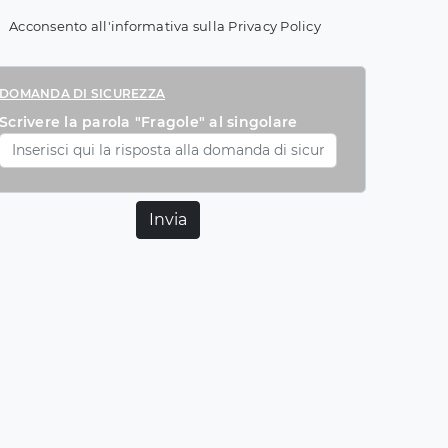
Acconsento all'informativa sulla
Privacy Policy
DOMANDA DI SICUREZZA
Scrivere la parola "Fragole" al singolare
Invia