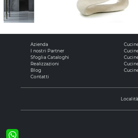
Azienda
Cucin
I nostri Partner
Cucine
Sfoglia Cataloghi
Cucin
Realizzazioni
Cucin
Blog
Cucine
Contatti
Localit