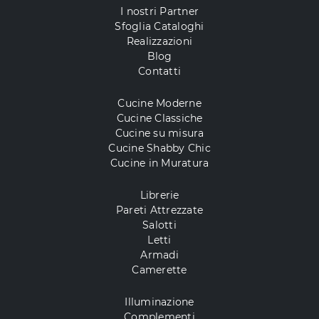
I nostri Partner
Sfoglia Cataloghi
Realizzazioni
Blog
Contatti
Cucine Moderne
Cucine Classiche
Cucine su misura
Cucine Shabby Chic
Cucine in Muratura
Librerie
Pareti Attrezzate
Salotti
Letti
Armadi
Camerette
Illuminazione
Complementi