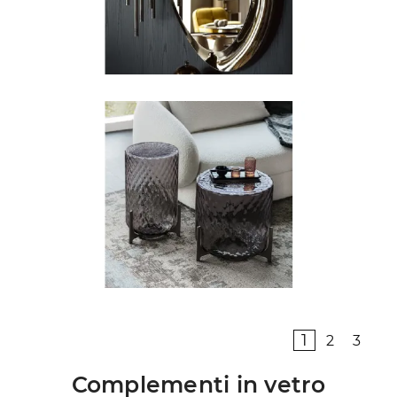
1
2
3
Complementi in vetro