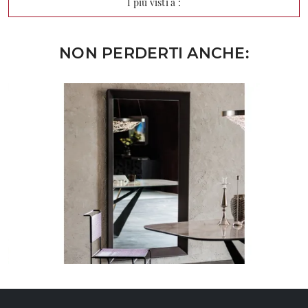
I più visti a :
NON PERDERTI ANCHE: