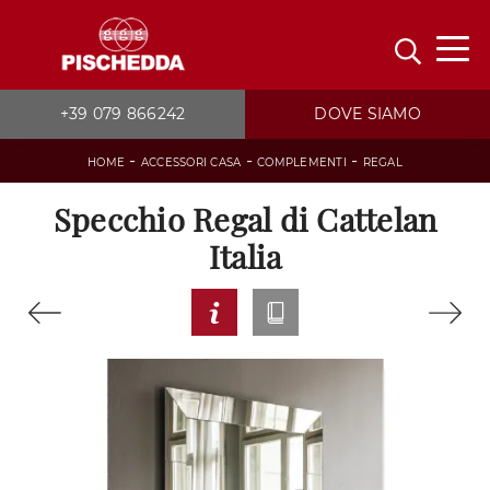
+39 079 866242
DOVE SIAMO
-
-
-
HOME
ACCESSORI CASA
COMPLEMENTI
REGAL
Specchio Regal di Cattelan
Italia