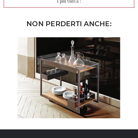
I più visti a :
NON PERDERTI ANCHE: