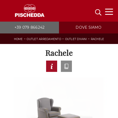
+39 079 866242
DOVE SIAMO
-
-
-
HOME
OUTLET ARREDAMENTO
OUTLET DIVANI
RACHELE
Rachele