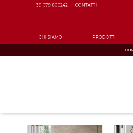
+39 079 866242
CONTATTI
CHI SIAMO
PRODOTTI
HO