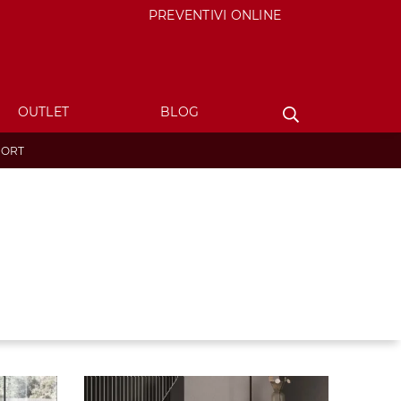
PREVENTIVI ONLINE
OUTLET
BLOG
FORT
: