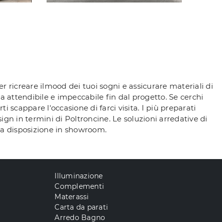
r ricreare ilmood dei tuoi sogni e assicurare materiali di
a attendibile e impeccabile fin dal progetto. Se cerchi
 scappare l'occasione di farci visita. I più preparati
sign in termini di Poltroncine. Le soluzioni arredative di
 a disposizione in showroom.
Illuminazione
Complementi
Materassi
Carta da parati
Arredo Bagno