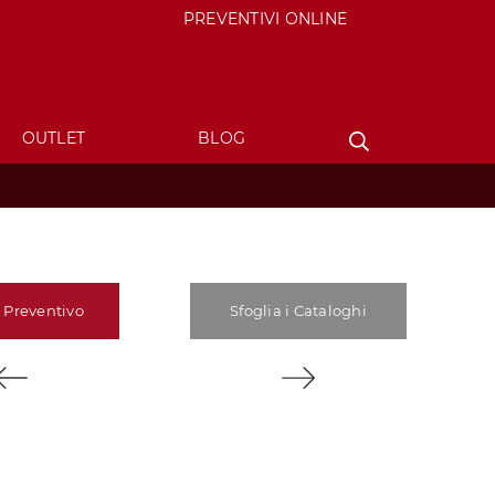
PREVENTIVI ONLINE
OUTLET
BLOG
 Preventivo
Sfoglia i Cataloghi