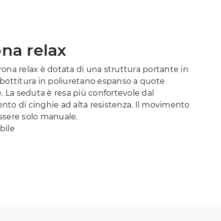
ona relax
ona relax è dotata di una struttura portante in
mbottitura in poliuretano espanso a quote
e. La seduta è resa più confortevole dal
nto di cinghie ad alta resistenza. Il movimento
ssere solo manuale.
bile