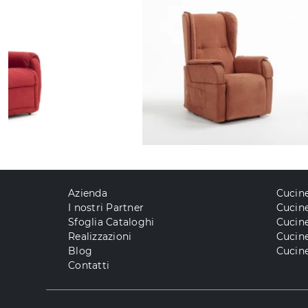
Azienda
Cucin
I nostri Partner
Cucine
Sfoglia Cataloghi
Cucin
Realizzazioni
Cucin
Blog
Cucine
Contatti