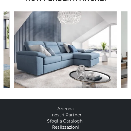
Azienda
I nostri Partner
Sfoglia Cataloghi
Realizzazioni