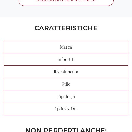
CARATTERISTICHE
Marca
Imbottiti
Rivestimento
Stile
Tipologia
I più visti a :
NON PERDERTI ANCHE: