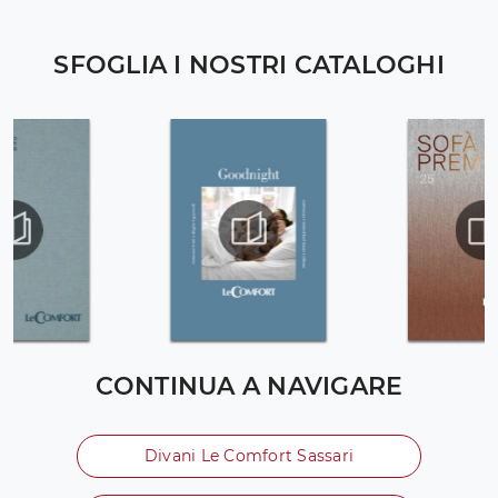
SFOGLIA I NOSTRI CATALOGHI
CONTINUA A NAVIGARE
Divani Le Comfort Sassari