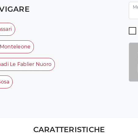
VIGARE
ssari
a Monteleone
adi Le Fablier Nuoro
Bosa
CARATTERISTICHE