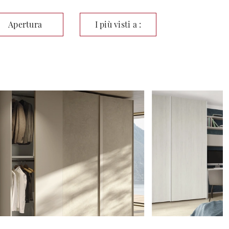
Apertura
I più visti a :