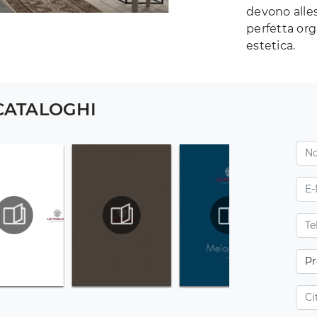
devono alles
perfetta org
estetica.
 CATALOGHI