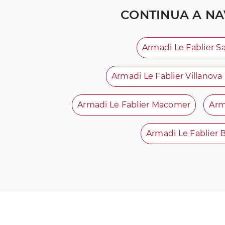
CONTINUA A NA
Armadi Le Fablier Sa
Armadi Le Fablier Villanov
Armadi Le Fablier Macomer
Arm
Armadi Le Fablier 