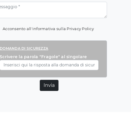
Acconsento all'informativa sulla
Privacy Policy
DOMANDA DI SICUREZZA
Scrivere la parola "Fragole" al singolare
Invia