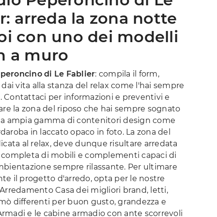
r: arreda la zona notte
oi con uno dei modelli
n a muro
eroncino di Le Fablier
: compila il form,
 dai vita alla stanza del relax come l'hai sempre
 Contattaci per informazioni e preventivi e
are la zona del riposo che hai sempre sognato
na ampia gamma di contenitori design come
aroba in laccato opaco in foto. La zona del
icata al relax, deve dunque risultare arredata
 completa di mobili e complementi capaci di
mbientazione sempre rilassante. Per ultimare
e il progetto d'arredo, opta per le nostre
Arredamento Casa dei migliori brand, letti,
mò differenti per buon gusto, grandezza e
i Armadi e le cabine armadio con ante scorrevoli