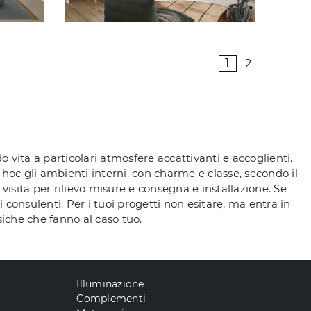
1
2
 vita a particolari atmosfere accattivanti e accoglienti.
 hoc gli ambienti interni, con charme e classe, secondo il
isita per rilievo misure e consegna e installazione. Se
 consulenti. Per i tuoi progetti non esitare, ma entra in
siche che fanno al caso tuo.
Illuminazione
Complementi