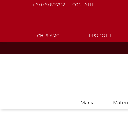
+39 079 866242
CONTATTI
CHI SIAMO
PRODOTTI
Marca
Materi