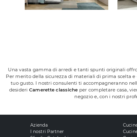
Una vasta gamma di arredi e tanti spunti originali offro
Per merito della sicurezza di materiali di prima scelta e
tuo gusto. I nostri consulenti ti accompagneranno nell
desideri
Camerette
classiche
per completare casa, vieni
negozio e, con i nostri pro
Azienda
Cucin
I nostri Partner
Cucine