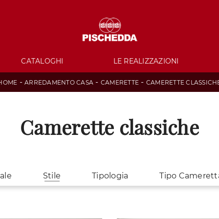
CATALOGHI
LE REALIZZAZIONI
-
-
-
HOME
ARREDAMENTO CASA
CAMERETTE
CAMERETTE CLASSICH
Camerette classiche
ale
Stile
Tipologia
Tipo Camerett