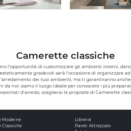
Camerette classiche
no l'opportunità di customizzare gli ambienti interni, dando
 esteticamente gradevoli sarà l'occasione di organizzare ad
'arredamento dei tuoi ambienti, ma ti garantiranno anche v
 da noi: siamo il luogo ideale per conoscere i più preparati
fessionisti d'arredo, sceglierai le proposte di Camerette clas
e Moderne
Librerie
 Classiche
Pareti Attrezzate