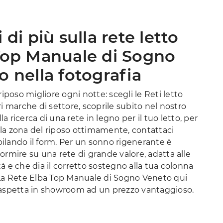
 di più sulla rete letto
Top Manuale di Sogno
o nella fotografia
riposo migliore ogni notte: scegli le Reti letto
ri marche di settore, scoprile subito nel nostro
alla ricerca di una rete in legno per il tuo letto, per
la zona del riposo ottimamente, contattaci
ilando il form. Per un sonno rigenerante è
ormire su una rete di grande valore, adatta alle
à e che dia il corretto sostegno alla tua colonna
 La Rete Elba Top Manuale di Sogno Veneto qui
 aspetta in showroom ad un prezzo vantaggioso.