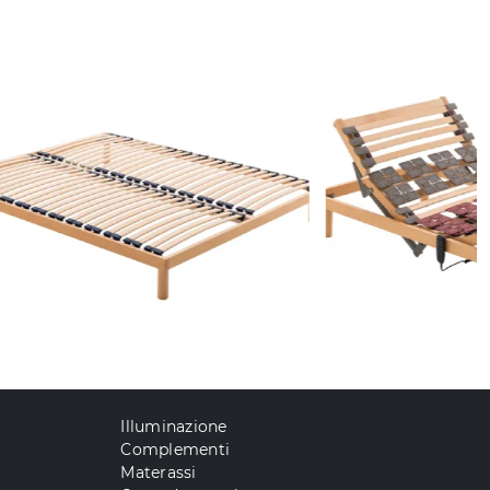
Illuminazione
Complementi
Materassi