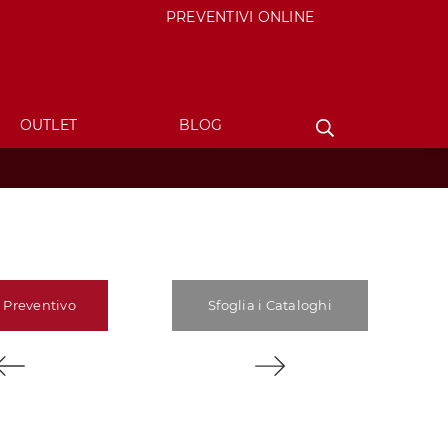
PREVENTIVI ONLINE
OUTLET
BLOG
 Preventivo
Sfoglia i Cataloghi