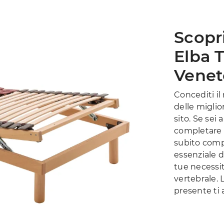
Scopri
Elba 
Venet
Concediti il 
delle miglio
sito. Se sei 
completare 
subito comp
essenziale d
tue necessit
vertebrale.
presente ti