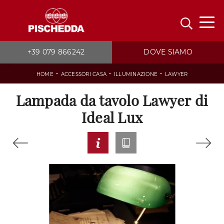
+39 079 866242
DOVE SIAMO
-
-
-
HOME
ACCESSORI CASA
ILLUMINAZIONE
LAWYER
Lampada da tavolo Lawyer di
Ideal Lux