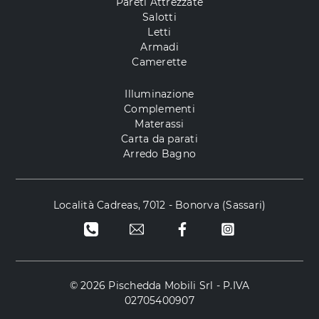
Pareti Attrezzate
Salotti
Letti
Armadi
Camerette
Illuminazione
Complementi
Materassi
Carta da parati
Arredo Bagno
Località Cadreas, 7012 - Bonorva (Sassari)
© 2026 Pischedda Mobili Srl - P.IVA
02705400907