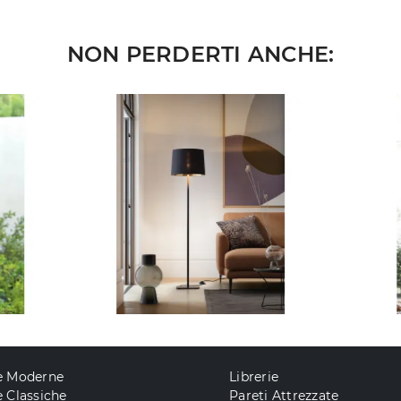
NON PERDERTI ANCHE:
e Moderne
Librerie
 Classiche
Pareti Attrezzate