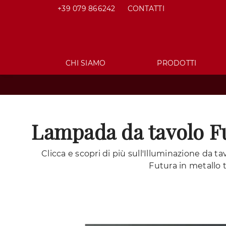
+39 079 866242
CONTATTI
CHI SIAMO
PRODOTTI
Lampada da tavolo Fu
Clicca e scopri di più sull'Illuminazione da t
Futura in metallo 