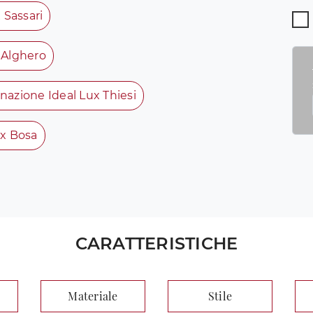
 Sassari
 Alghero
inazione Ideal Lux Thiesi
ux Bosa
CARATTERISTICHE
Materiale
Stile