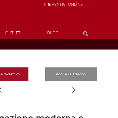
PREVENTIVI ONLINE
OUTLET
BLOG
 Preventivo
Sfoglia i Cataloghi
inazione moderna e