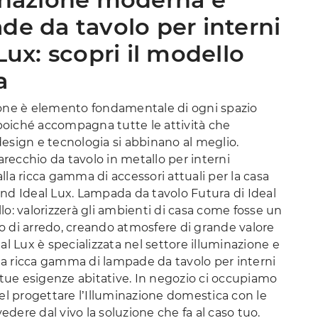
de da tavolo per interni
Lux: scopri il modello
a
ione è elemento fondamentale di ogni spazio
oiché accompagna tutte le attività che
esign e tecnologia si abbinano al meglio.
ecchio da tavolo in metallo per interni
lla ricca gamma di accessori attuali per la casa
nd Ideal Lux. Lampada da tavolo Futura di Ideal
lo: valorizzerà gli ambienti di casa come fosse un
o di arredo, creando atmosfere di grande valore
eal Lux è specializzata nel settore illuminazione e
a ricca gamma di lampade da tavolo per interni
e tue esigenze abitative. In negozio ci occupiamo
nel progettare l’Illuminazione domestica con le
 vedere dal vivo la soluzione che fa al caso tuo.