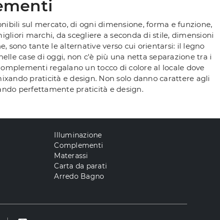
ementi
nibili sul mercato, di ogni dimensione, forma e funzione,
gliori marchi, da scegliere a seconda di stile, dimensioni
, sono tante le alternative verso cui orientarsi: il legno
, nelle case di oggi, non c'è più una netta separazione tra i
 Complementi regalano un tocco di colore al locale dove
mixando praticità e design. Non solo danno carattere agli
ixando perfettamente praticità e design.
Illuminazione
Complementi
Materassi
Carta da parati
Arredo Bagno