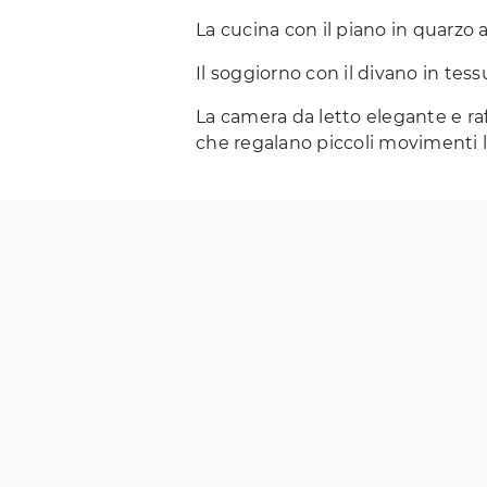
La cucina con il piano in quarzo 
Il soggiorno con il divano in te
La camera da letto elegante e raf
che regalano piccoli movimenti l