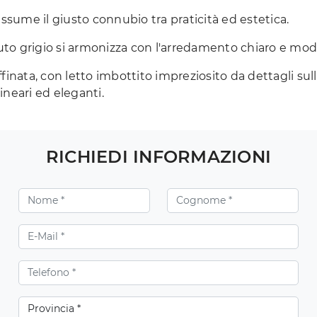
assume il giusto connubio tra praticità ed estetica.
ssuto grigio si armonizza con l'arredamento chiaro e mo
finata, con letto imbottito impreziosito da dettagli sul
ineari ed eleganti.
RICHIEDI INFORMAZIONI