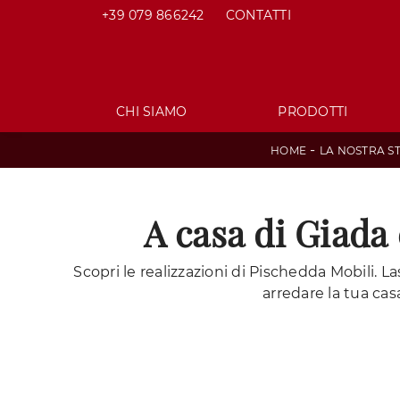
+39 079 866242
CONTATTI
CHI SIAMO
PRODOTTI
-
HOME
LA NOSTRA S
A casa di Giada
Scopri le realizzazioni di Pischedda Mobili. La
arredare la tua casa