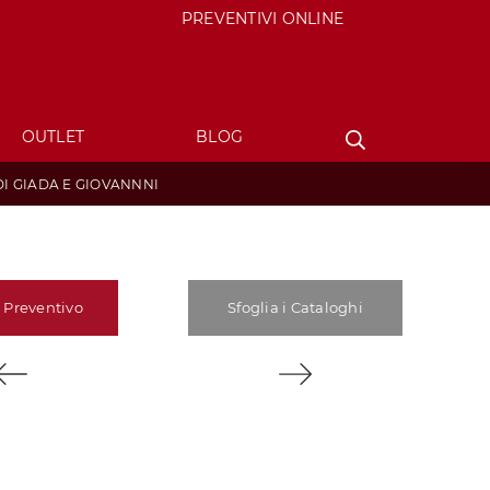
PREVENTIVI ONLINE
OUTLET
BLOG
DI GIADA E GIOVANNNI
 Preventivo
Sfoglia i Cataloghi