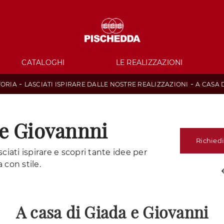
CATALOGHI
LE REALIZZAZIONI
-
-
TORIA
LASCIATI ISPIRARE DALLE NOSTRE REALIZZAZIONI
A CASA 
 e Giovannni
Richiedi
sciati ispirare e scopri tante idee per
 con stile.
A casa di Giada e Giovanni