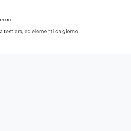
derno.
la testiera, ed elementi da giorno