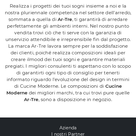
Realizza i progetti dei tuoi sogni insieme a noi e la
nostra pluriennale competenza nel settore dell'arredo,
sommata a quella di
Ar-Tre
, ti garantirà di arredare
perfettamente gli ambienti interni. Nel nostro punto
vendita trovi ciò che ti serve con la garanzia di
unservizio attendibile e irreprensibile fin dal progetto.
La marca Ar-Tre lavora sempre per la soddisfazione
dei clienti, poiché realizza composizioni ideali per
creare ilmood dei tuoi sogni e garantire materiali
pregiati. I migliori consulenti ti aspettano con lo scopo
di garantirti ogni tipo di consiglio per tenerti
informato riguardo l'evoluzione del design in termini
di Cucine Moderne. Le composizioni di
Cucine
Moderne
dei migliori marchi, tra cui trovi pure quelle
Ar-Tre
, sono a disposizione in negozio.
Azienda
I nostri Partner