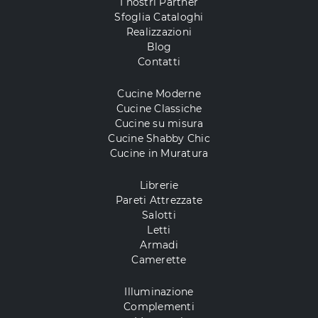
I nostri Partner
Sfoglia Cataloghi
Realizzazioni
Blog
Contatti
Cucine Moderne
Cucine Classiche
Cucine su misura
Cucine Shabby Chic
Cucine in Muratura
Librerie
Pareti Attrezzate
Salotti
Letti
Armadi
Camerette
Illuminazione
Complementi