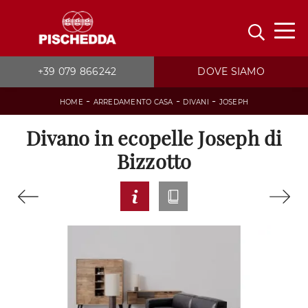
+39 079 866242
DOVE SIAMO
-
-
-
HOME
ARREDAMENTO CASA
DIVANI
JOSEPH
Divano in ecopelle Joseph di
Bizzotto