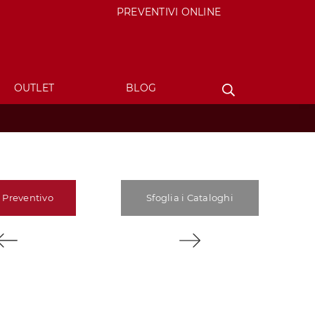
PREVENTIVI ONLINE
OUTLET
BLOG
 Preventivo
Sfoglia i Cataloghi