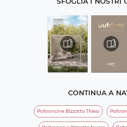
SFOGLIA I NOSTRI
CONTINUA A NA
Poltroncine Bizzotto Thiesi
Poltro