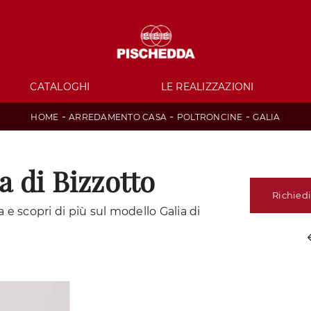
CATALOGHI
LE REALIZZAZIONI
-
-
-
HOME
ARREDAMENTO CASA
POLTRONCINE
GALIA
a di Bizzotto
Richiedi
e scopri di più sul modello Galia di