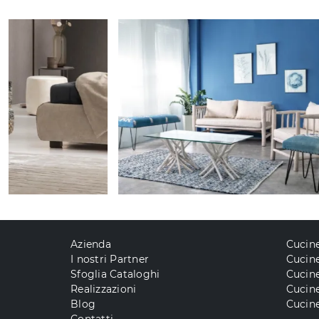
Azienda
Cucin
I nostri Partner
Cucine
Sfoglia Cataloghi
Cucin
Realizzazioni
Cucin
Blog
Cucine
Contatti