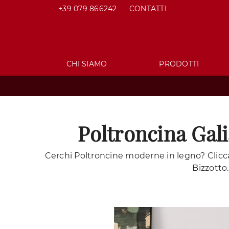
+39 079 866242
CONTATTI
CHI SIAMO
PRODOTTI
Poltroncina Gali
Cerchi Poltroncine moderne in legno? Clicca 
Bizzotto.