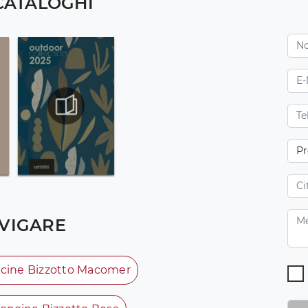
 CATALOGHI
VIGARE
ncine Bizzotto Macomer