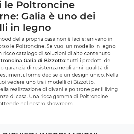
i le Poltroncine
ne: Galia è uno dei
li in legno
mood della propria casa non è facile: arrivano in
rso le Poltroncine. Se vuoi un modello in legno,
n ricco catalogo di soluzioni di alto contenuto
troncina Galia di Bizzotto
: tutti i prodotti del
 garanzia di resistenza negli anni, qualità di
ivestimenti, forme decise e un design unico. Nella
uoi vedere uno tra i modelli di Bizzotto,
ella realizzazione di divani e poltrone per il living
tanze di casa. Una ricca gamma di Poltroncine
attende nel nostro showroom.