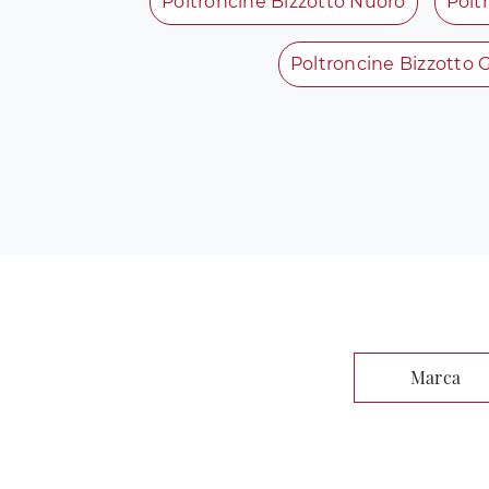
Poltroncine Bizzotto Nuoro
Polt
Poltroncine Bizzotto G
Marca