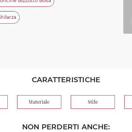
roncine Bizzotto Bosa
hilarza
CARATTERISTICHE
Materiale
Stile
NON PERDERTI ANCHE: