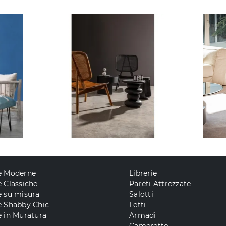
e Moderne
Librerie
 Classiche
Pareti Attrezzate
e su misura
Salotti
e Shabby Chic
Letti
 in Muratura
Armadi
Camerette