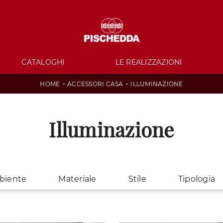
CATALOGHI
LE REALIZZAZIONI
-
-
HOME
ACCESSORI CASA
ILLUMINAZIONE
Illuminazione
biente
Materiale
Stile
Tipologia