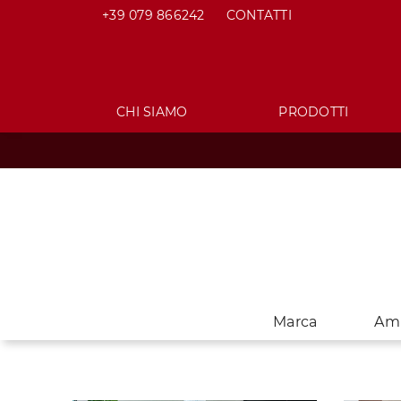
+39 079 866242
CONTATTI
CHI SIAMO
PRODOTTI
Marca
Am