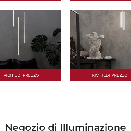
RICHIEDI PREZZO
RICHIEDI PREZZO
Negozio di Illuminazione