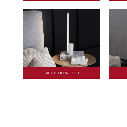
RICHIEDI PREZZO